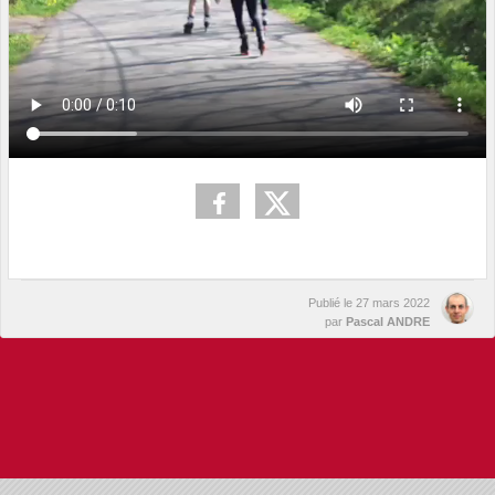
Publié le
27 mars 2022
par
Pascal ANDRE