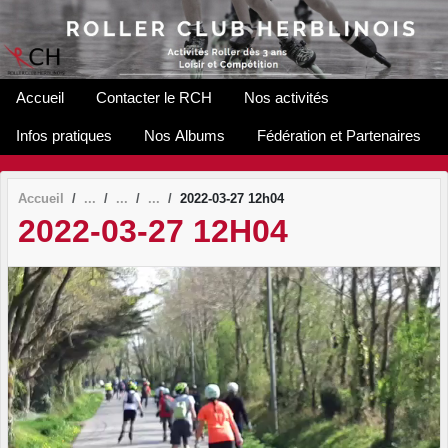
Panneau de gestion des cookies
Accueil
Contacter le RCH
Nos activités
Infos pratiques
Nos Albums
Fédération et Partenaires
Accueil
2022-03-27 12h04
2022-03-27 12H04