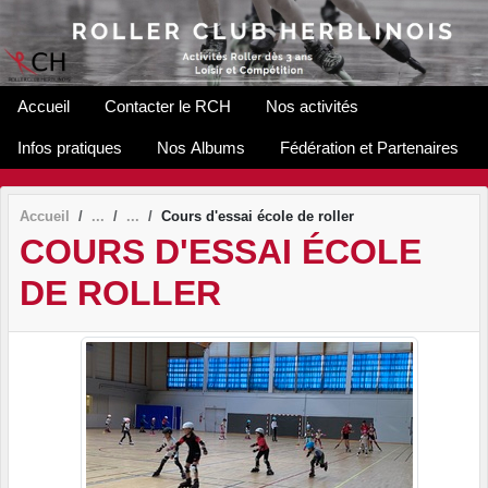
Panneau de gestion des cookies
Accueil
Contacter le RCH
Nos activités
Infos pratiques
Nos Albums
Fédération et Partenaires
Accueil
Cours d'essai école de roller
COURS D'ESSAI ÉCOLE
DE ROLLER