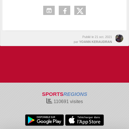
Publié le
21 oct. 2021
par
YOANN KERAUDRAN
SPORTS
REGIONS
110691
visites