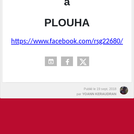
à
PLOUHA
https://www.facebook.com/rsg22680/
Publié le
19 sept. 2018
par
YOANN KERAUDRAN