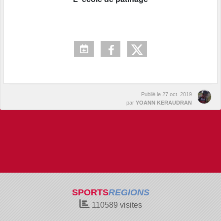
Publié le
27 oct. 2019
par
YOANN KERAUDRAN
SPORTS
REGIONS
110589
visites