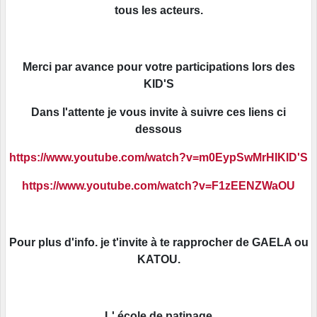
tous les acteurs.
Merci par avance pour votre participations lors des
KID'S
Dans l'attente je vous invite à suivre ces liens ci
dessous
https://www.youtube.com/watch?v=m0EypSwMrHIKID'S
https://www.youtube.com/watch?v=F1zEENZWaOU
Pour plus d'info. je t'invite à te rapprocher de GAELA ou
KATOU.
L' école de patinage