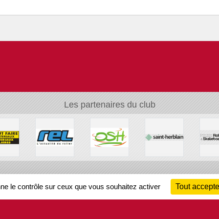
Les partenaires du club
Ch
nne le contrôle sur ceux que vous souhaitez activer
Tout accepte
Information