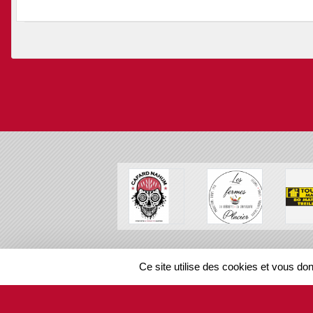
SPORTS
REGIONS
Ce site utilise des cookies et vous do
110579
visites