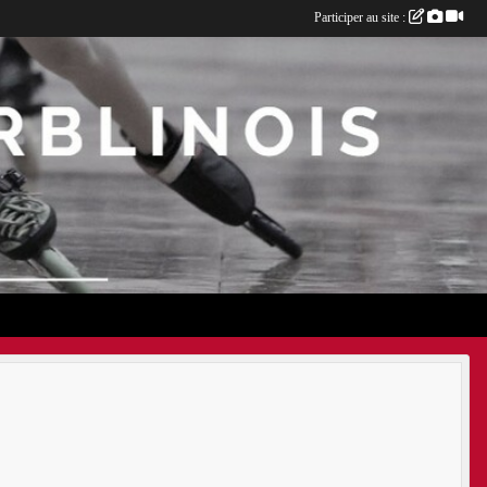
Participer au site :