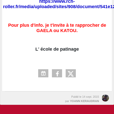
https://www.rch-
roller.fr/media/uploaded/sites/908/document/541e1
Pour plus d'info. je t'invite à te rapprocher de
GAELA ou KATOU.
L' école de patinage
Publié le
14 sept. 2015
par
YOANN KERAUDRAN